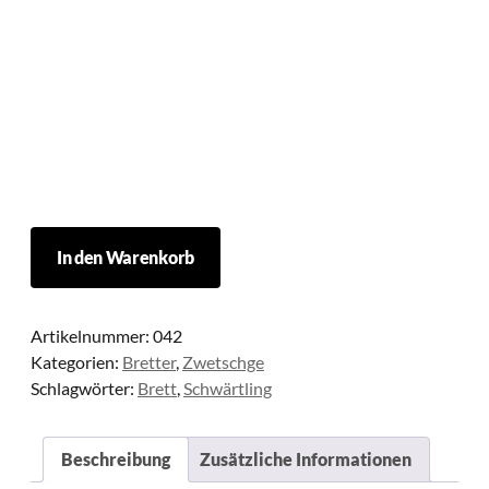
42
In den Warenkorb
Menge
Artikelnummer:
042
Kategorien:
Bretter
,
Zwetschge
Schlagwörter:
Brett
,
Schwärtling
Beschreibung
Zusätzliche Informationen