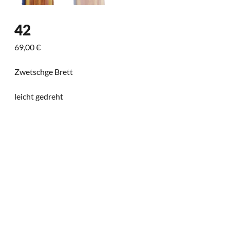
42
69,00
€
Zwetschge Brett
leicht gedreht