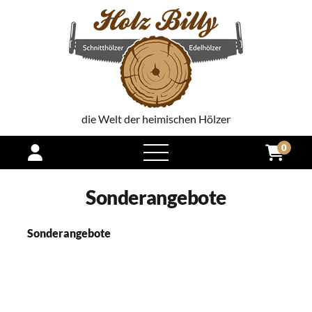
die Welt der heimischen Hölzer
0
open
menu
Sonderangebote
Sonderangebote