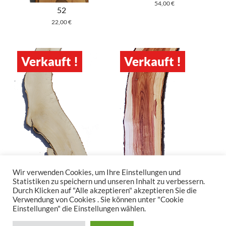
54,00
€
52
22,00
€
Verkauft !
Verkauft !
8
61
Wir verwenden Cookies, um Ihre Einstellungen und
Statistiken zu speichern und unseren Inhalt zu verbessern.
65,00
€
79,00
€
Durch Klicken auf "Alle akzeptieren" akzeptieren Sie die
Verwendung von Cookies . Sie können unter "Cookie
Einstellungen" die Einstellungen wählen.