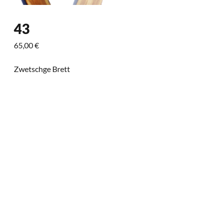
43
65,00
€
Zwetschge Brett