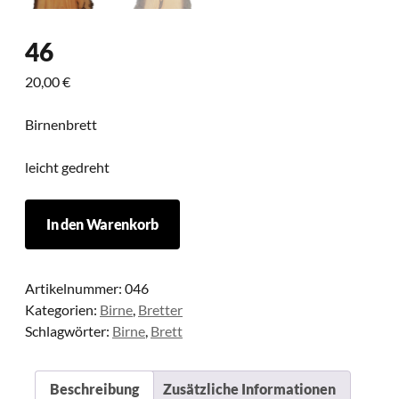
46
20,00
€
Birnenbrett
leicht gedreht
46
In den Warenkorb
Menge
Artikelnummer:
046
Kategorien:
Birne
,
Bretter
Schlagwörter:
Birne
,
Brett
Beschreibung
Zusätzliche Informationen