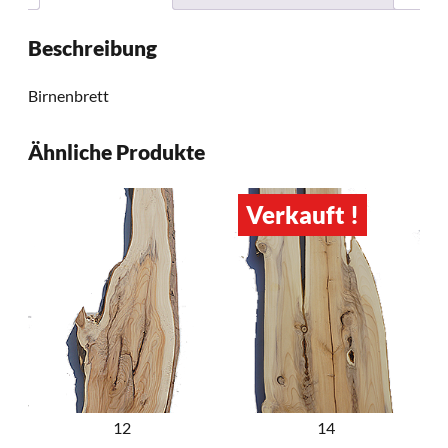
Beschreibung
Birnenbrett
Ähnliche Produkte
Verkauft !
12
14