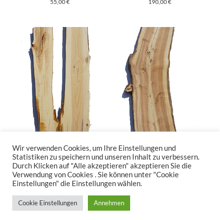
55,00
€
190,00
€
15
9
Wir verwenden Cookies, um Ihre Einstellungen und
Statistiken zu speichern und unseren Inhalt zu verbessern.
55,00
€
70,00
€
Durch Klicken auf "Alle akzeptieren" akzeptieren Sie die
Verwendung von Cookies . Sie können unter "Cookie
Einstellungen" die Einstellungen wählen.
Cookie Einstellungen
Annehmen