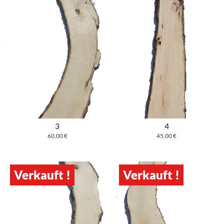
3
4
60,00
€
45,00
€
Verkauft !
Verkauft !