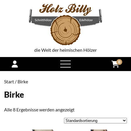
die Welt der heimischen Hölzer
0
open
menu
Start
/ Birke
Birke
Alle 8 Ergebnisse werden angezeigt