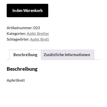
23
In den Warenkorb
Menge
Artikelnummer:
023
Kategorien:
Apfel
,
Bretter
Schlagwörter:
Apfel
,
Brett
Beschreibung
Zusätzliche Informationen
Beschreibung
Apfel Brett