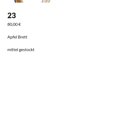
23
80,00
€
Apfel Brett
mittel gestockt