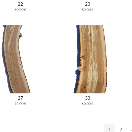
22
23
60,00
€
80,00
€
27
33
75,00
€
60,00
€
1
2