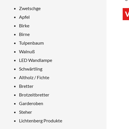
Zwetschge
V
Apfel
Birke
Birne
Tulpenbaum
Walnuß
LED Wandlampe
Schwärtling
Altholz / Fichte
Bretter
Brotzeitbretter
Garderoben
Steher
Lichtenberg Produkte