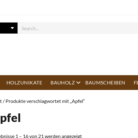
open menu
HOLZUNIKATE
BAUHOLZ
BAUMSCHEIBEN
F
t
/ Produkte verschlagwortet mit „Apfel“
pfel
ebnisse 1 – 16 von 21 werden angezeigt