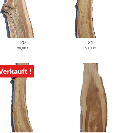
20
21
90,00
€
60,00
€
Verkauft !