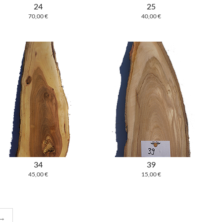
24
25
70,00
€
40,00
€
34
39
45,00
€
15,00
€
→