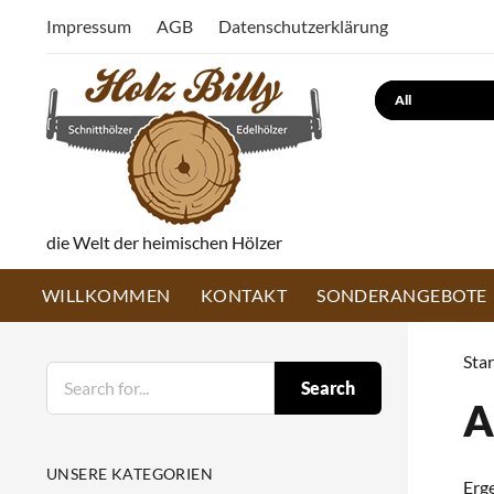
Impressum
AGB
Datenschutzerklärung
Search
die Welt der heimischen Hölzer
WILLKOMMEN
KONTAKT
SONDERANGEBOTE
Star
Search
A
UNSERE KATEGORIEN
Erg