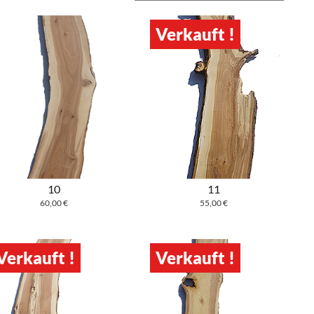
Verkauft !
10
11
60,00
€
55,00
€
Verkauft !
Verkauft !