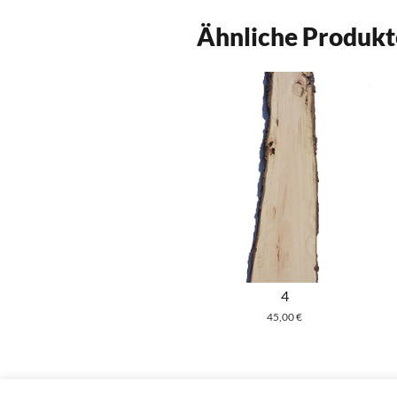
Ähnliche Produkt
4
45,00
€