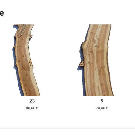
e
23
9
80,00
€
70,00
€