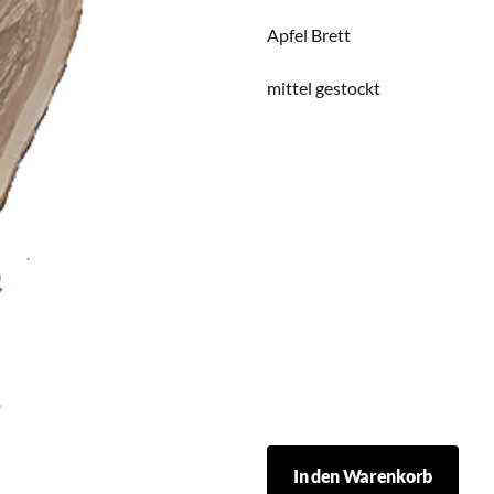
Apfel Brett
mittel gestockt
27
In den Warenkorb
Menge