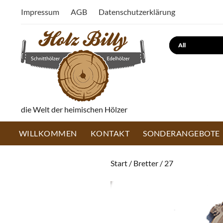
Impressum
AGB
Datenschutzerklärung
Search
die Welt der heimischen Hölzer
WILLKOMMEN
KONTAKT
SONDERANGEBOTE
Start
/
Bretter
/ 27